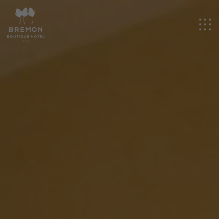
ES
Hotel
Habitaciones
Eventos
Experiencias
Promociones