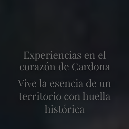
Experiencias en el
corazón de Cardona
Vive la esencia de un
territorio con huella
Entrada — Salida
2
histórica